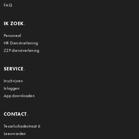
FAQ
IK ZOEK
Personeel
HR Dienstverlening
ZZP dienstverlening
SERVICE
Inschrijven
Inloggen
App downloaden
CONTACT
Tesselschadestraat 6
Leeuwarden