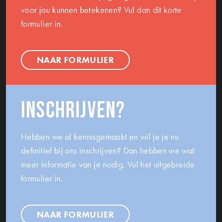
voor jou kunnen betekenen? Vul dan dit korte
formulier in.
NAAR FORMULIER
Inschrijven?
Hebben we al kennisgemaakt en wil je je nu
definitief bij ons inschrijven? Dan hebben we wat
meer informatie van je nodig. Vul het uitgebreide
formulier in.
NAAR FORMULIER