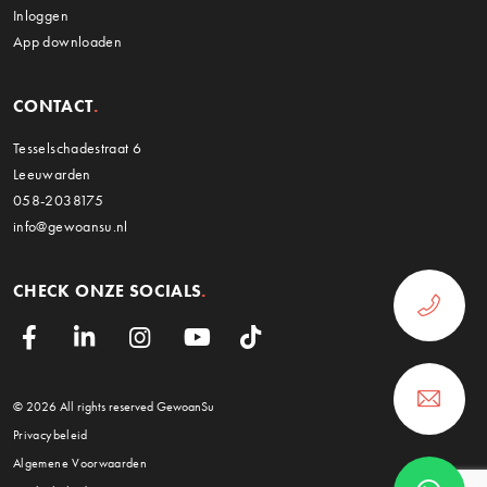
Inloggen
App downloaden
CONTACT
Tesselschadestraat 6
Leeuwarden
058-2038175
info@gewoansu.nl
CHECK ONZE SOCIALS
© 2026 All rights reserved GewoanSu
Privacybeleid
Algemene Voorwaarden